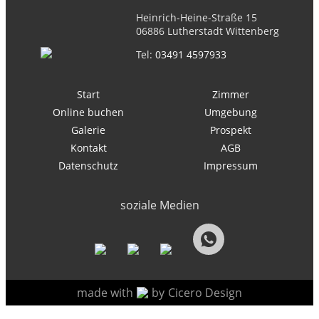
Heinrich-Heine-Straße 15
06886 Lutherstadt Wittenberg
Tel:
03491 4597933
Start
Zimmer
Online buchen
Umgebung
Galerie
Prospekt
Kontakt
AGB
Datenschutz
Impressum
soziale Medien
made with
by
Cicero Design